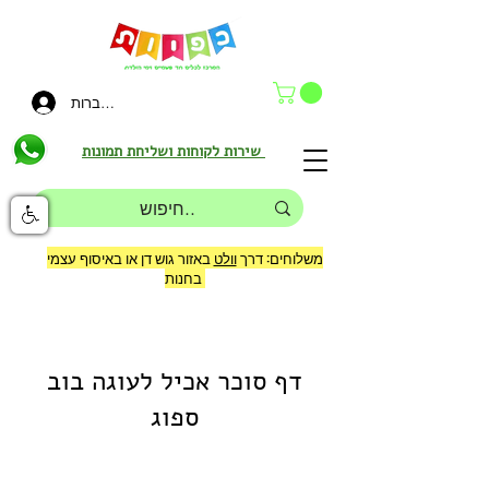
להתחברות
שירות לקוחות ושליחת תמונות
משלוחים: דרך
וולט
באזור גוש דן או באיסוף עצמי
בחנות
דף סוכר אכיל לעוגה בוב
ספוג