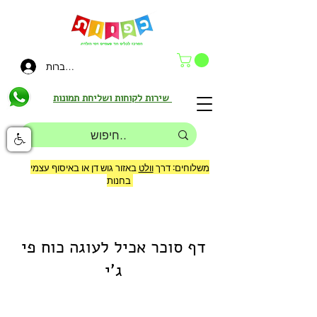
להתחברות
שירות לקוחות ושליחת תמונות
משלוחים: דרך
וולט
באזור גוש דן או באיסוף עצמי
בחנות
דף סוכר אכיל לעוגה כוח פי
ג'י