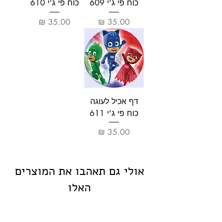
כוח פי ג'י 609
כוח פי ג'י 610
מחיר
מחיר
דף אכיל לעוגה
כוח פי ג'י 611
מחיר
אולי גם תאהבו את המוצרים
האלו