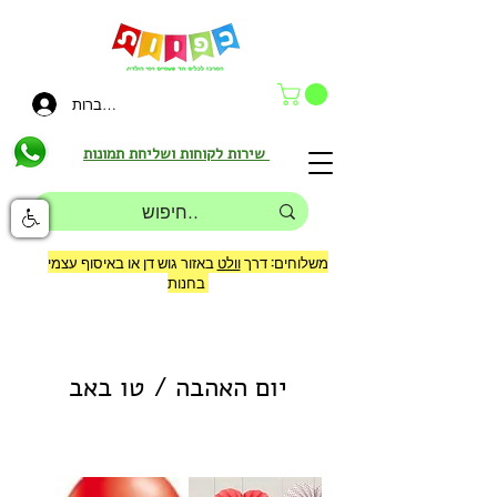
להתחברות
שירות לקוחות ושליחת תמונות
משלוחים: דרך
וולט
באזור גוש דן או באיסוף עצמי
בחנות
יום האהבה / טו באב