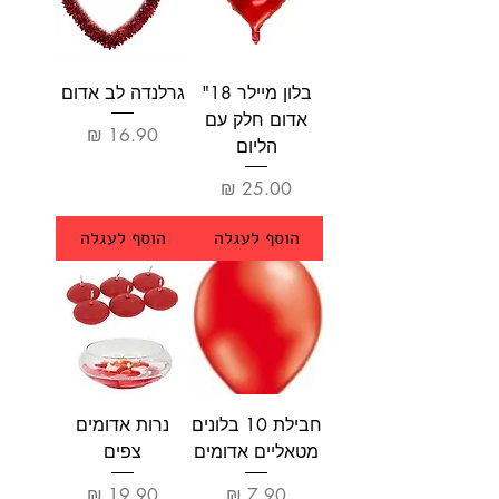
בלון מיילר 18"
גרלנדה לב אדום
אדום חלק עם
מחיר
הליום
מחיר
הוסף לעגלה
הוסף לעגלה
חבילת 10 בלונים
נרות אדומים
מטאליים אדומים
צפים
מחיר
מחיר