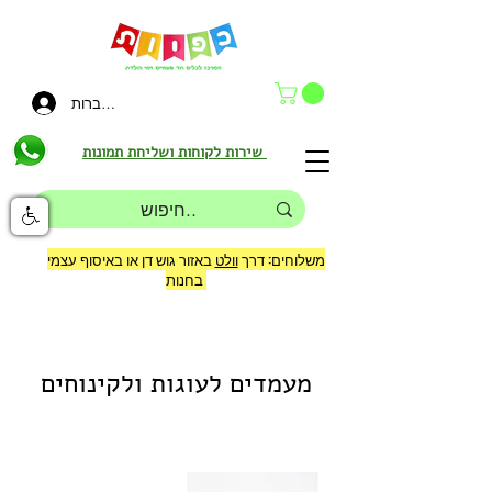
להתחברות
שירות לקוחות ושליחת תמונות
משלוחים: דרך
וולט
באזור גוש דן או באיסוף עצמי
בחנות
מעמדים לעוגות ולקינוחים