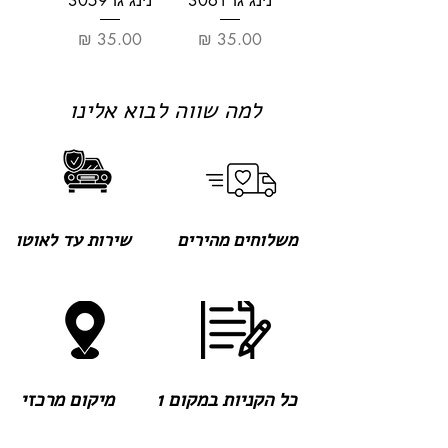
נינג'גו 3061
נינג'גו 3059
מחיר
מחיר
למה שווה לבוא אלינו
משלוחים מהירים
שירות עד לאוטו
כל הקניות במקום 1
מיקום מרכזי