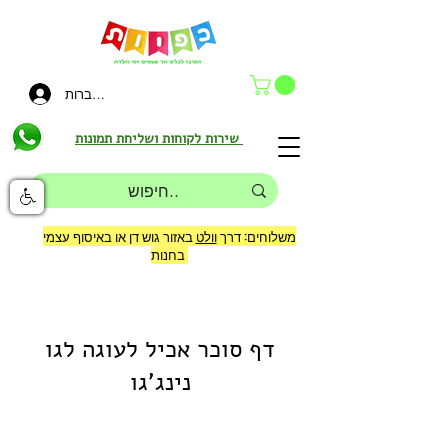
להתחברות
שירות לקוחות ושליחת תמונות
משלוחים: דרך
וולט
באזור גוש דן או באיסוף עצמי
בחנות
דף סוכר אכיל לעוגה לגו
נינג'גו