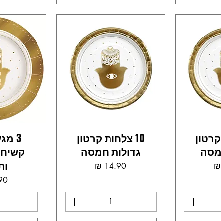
 קרטון
10 צלחות קרטון
3 מג
מסה
גדולות חמסה
קשיחי
ות
ר
מחיר