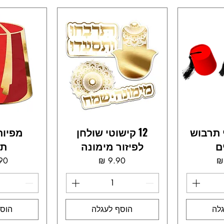
י תרבוש
12 קישוטי שולחן
מפיות
ם
לפיזור מימונה
תר
ר
מחיר
לה
הוסף לעגלה
הוסף