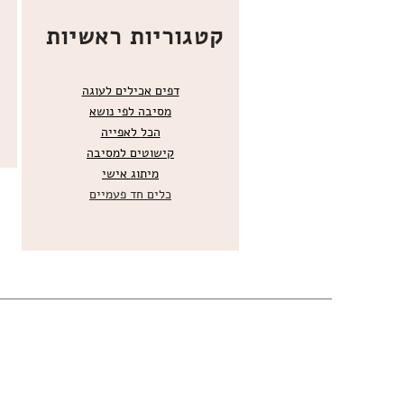
קטגוריות ראשיות
דפים אכילים לעוגה
מסיבה לפי נושא
הכל
לאפייה
קישוטים ל
מסיבה
מ
יתוג אישי
כלים חד פעמיים