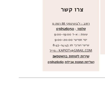
צרו קשר
רחוב : ז'בוטינסקי 88 רמת גן
טלפון
036526050
:
שעות : א-ד 9:00-19:00
ימי חמישי 9:00-20:00
שישי וערבי חג 8:45-14:45
מייל : KAPIOT1@GMAIL.COM
שירות לקוחות בוואטסאפ
ו
שליחת תמונות אכילות
036526060