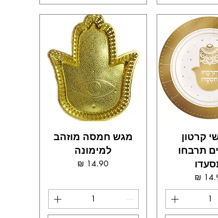
שי קרטון
מגש חמסה מוזהב
ם תרבחו
למימונה
סעדו
מחיר
מחיר