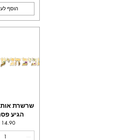
הוסף לעג
שרשרת אותיו
הגיע פסח
מחי