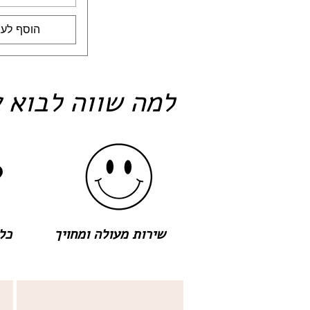
הוסף לעג
למה שווה לבוא א
שירות מעולה ומחויך
כל 