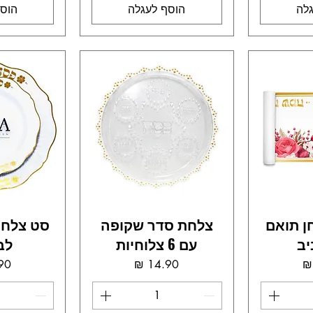
לה
הוסף לעגלה
הוסף
ן תואם
צלחת סדר שקופה
יב
עם 6 צלוחיות
לב
ר
מחיר