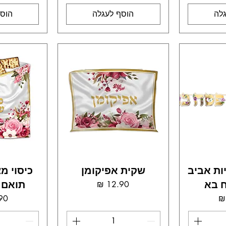
לה
הוסף לעגלה
הוסף
ת אביב
שקית אפיקומן
 בא
תואם 
מחיר
ר