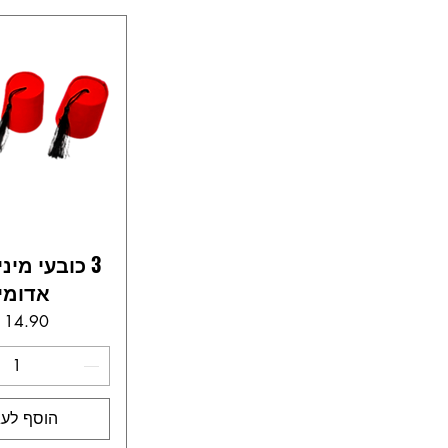
3 כובעי מינ
אדומי
מחי
הוסף לעג