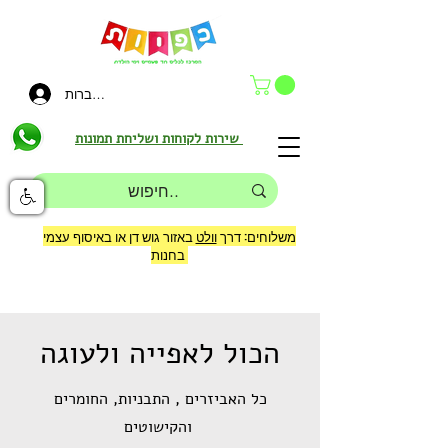
להתחברות
שירות לקוחות ושליחת תמונות
משלוחים: דרך
וולט
באזור גוש דן או באיסוף עצמי
בחנות
הכול לאפייה ולעוגה
כל האביזרים , התבניות, החומרים
והקישוטים