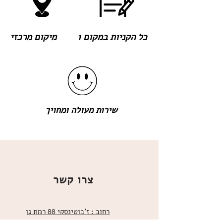
כל הקניות במקום 1
מיקום מרכזי
שירות מעולה ומחויך
צרו קשר
רחוב : ז'בוטינסקי 88 רמת גן