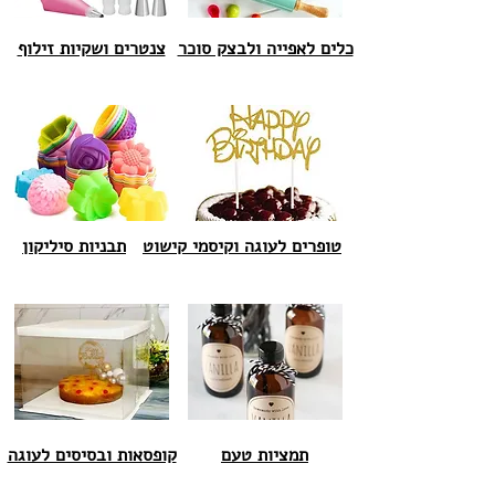
כלים לאפייה ולבצק סוכר
צנטרים ושקיות זילוף
טופרים לעוגה וקיסמי קישוט
תבניות סיליקון
תמציות טעם
קופסאות ובסיסים לעוגה