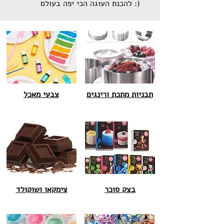
להכנת העוגה הכי יפה בעולם :)
תבניות מתכת ורינגים
צבעי מאכל
בצק סוכר
צימקאו ושוקולד