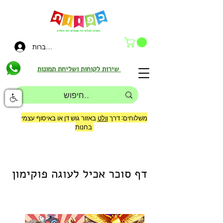
להתחברות
שירות לקוחות ושליחת תמונות
משלוחים: דרך
וולט
באזור גוש דן או באיסוף עצמי
בחנות
דף סוכר אכיל לעוגה פוקימון