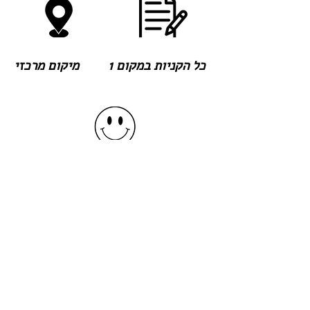
כל הקניות במקום 1
מיקום מרכזי
שירות מעולה ומחויך
צרו קשר
רחוב : ז'בוטינסקי 88 רמת גן