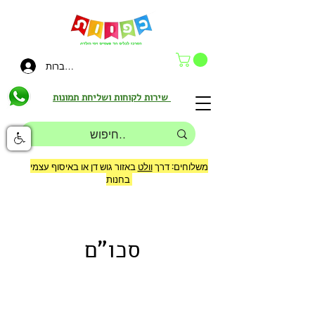
להתחברות
שירות לקוחות ושליחת תמונות
משלוחים: דרך
וולט
באזור גוש דן או באיסוף עצמי
בחנות
סכו"ם