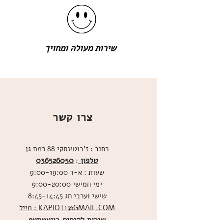
שירות מעולה ומחויך
צרו קשר
רחוב : ז'בוטינסקי 88 רמת גן
טלפון
036526050
:
שעות : א-ד 9:00-19:00
ימי חמישי 9:00-20:00
שישי וערבי חג 8:45-14:45
מייל : KAPIOT1@GMAIL.COM