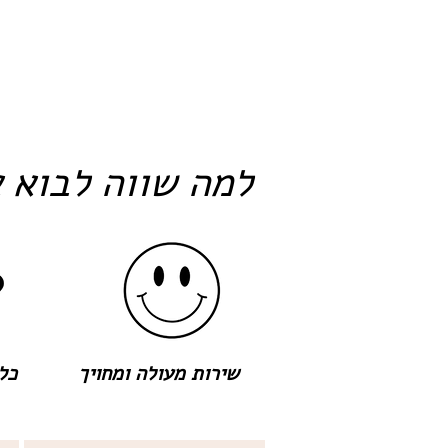
למה שווה לבוא א
שירות מעולה ומחויך
כל 