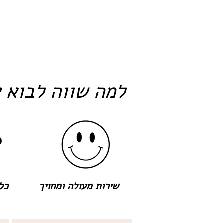
למה שווה לבוא א
שירות מעולה ומחויך
כל 