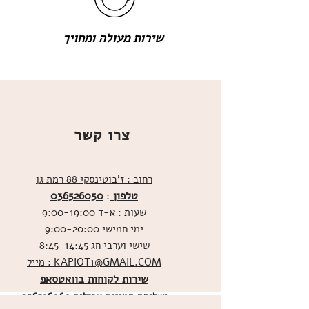
שירות מעולה ומחויך
צרו קשר
רחוב : ז'בוטינסקי 88 רמת גן
טלפון
036526050
:
שעות : א-ד 9:00-19:00
ימי חמישי 9:00-20:00
שישי וערבי חג 8:45-14:45
מייל : KAPIOT1@GMAIL.COM
שירות לקוחות בוואטסאפ
ו
שליחת תמונות אכילות
036526060