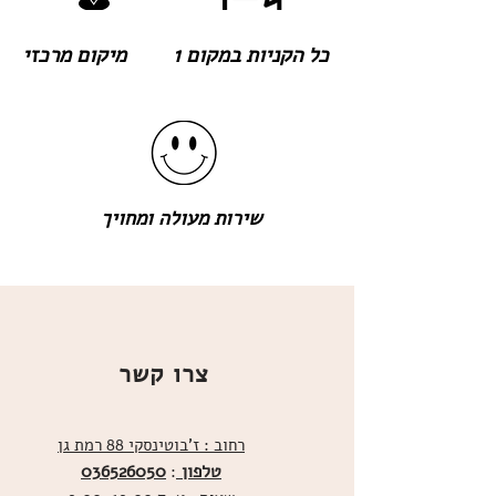
כל הקניות במקום 1
מיקום מרכזי
שירות מעולה ומחויך
צרו קשר
רחוב : ז'בוטינסקי 88 רמת גן
טלפון
036526050
: