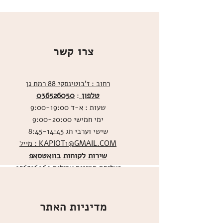
צרו קשר
רחוב : ז'בוטינסקי 88 רמת גן
טלפון
036526050
:
שעות : א-ד 9:00-19:00
ימי חמישי 9:00-20:00
שישי וערבי חג 8:45-14:45
מייל : KAPIOT1@GMAIL.COM
שירות לקוחות בוואטסאפ
ו
שליחת תמונות אכילות
036526060
מדיניות האתר