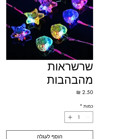
שרשראות
מהבהבות
מחיר
כמות
*
הוסף לעגלה