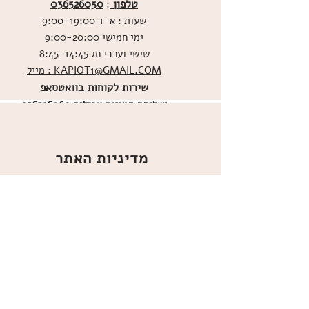
טלפון
036526050
:
שעות : א-ד 9:00-19:00
ימי חמישי 9:00-20:00
שישי וערבי חג 8:45-14:45
מייל : KAPIOT1@GMAIL.COM
שירות לקוחות בוואטסאפ
ו
שליחת תמונות אכילות
036526060
מדיניות האתר
ביטול עסקה
משלוחים
הצהרת נגישות
תקנון
אודות