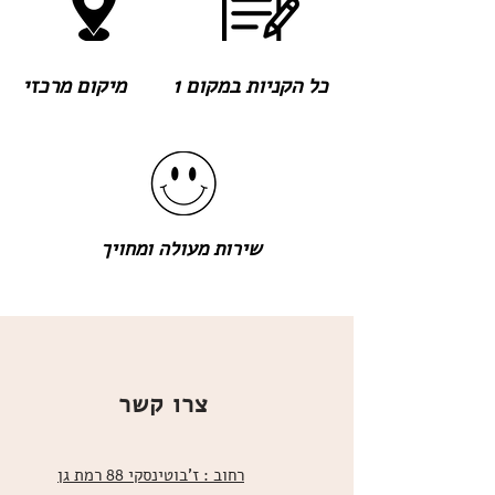
כל הקניות במקום 1
מיקום מרכזי
שירות מעולה ומחויך
צרו קשר
רחוב : ז'בוטינסקי 88 רמת גן