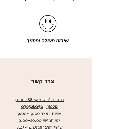
שירות מעולה ומחויך
צרו קשר
רחוב : ז'בוטינסקי 88 רמת גן
טלפון
036526050
:
שעות : א-ד 9:00-19:00
ימי חמישי 9:00-20:00
שישי וערבי חג 8:45-14:45