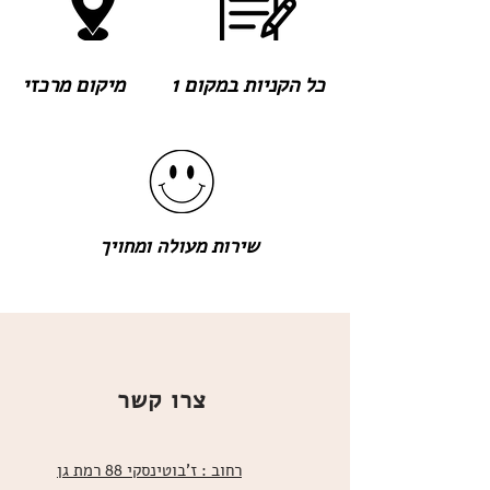
כל הקניות במקום 1
מיקום מרכזי
שירות מעולה ומחויך
צרו קשר
רחוב : ז'בוטינסקי 88 רמת גן