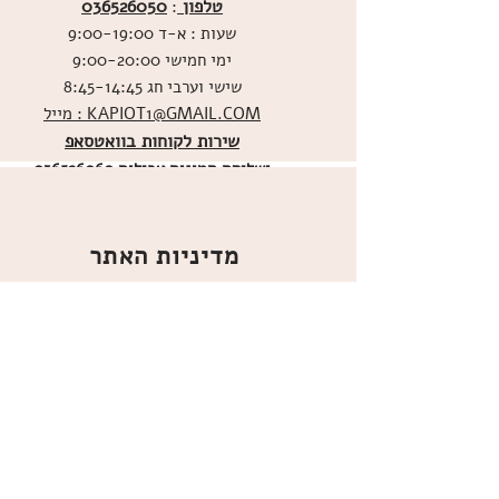
טלפון
036526050
:
שעות : א-ד 9:00-19:00
ימי חמישי 9:00-20:00
שישי וערבי חג 8:45-14:45
מייל : KAPIOT1@GMAIL.COM
שירות לקוחות בוואטסאפ
ו
שליחת תמונות אכילות
036526060
מדיניות האתר
ביטול עסקה
משלוחים
הצהרת נגישות
תקנון
אודות