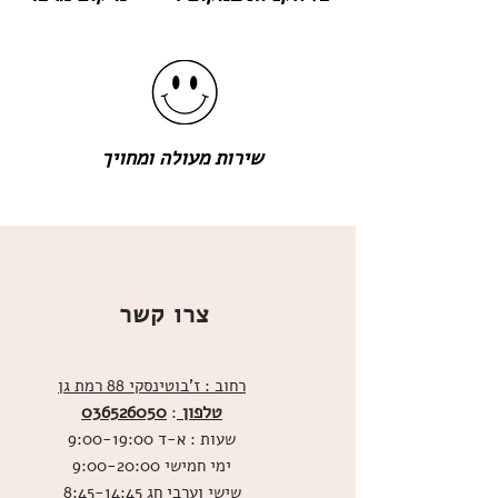
שירות מעולה ומחויך
צרו קשר
רחוב : ז'בוטינסקי 88 רמת גן
טלפון
036526050
:
שעות : א-ד 9:00-19:00
ימי חמישי 9:00-20:00
שישי וערבי חג 8:45-14:45