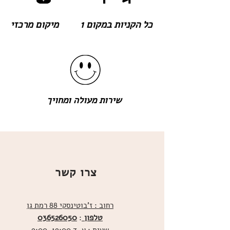
כל הקניות במקום 1
מיקום מרכזי
שירות מעולה ומחויך
צרו קשר
רחוב : ז'בוטינסקי 88 רמת גן
טלפון
036526050
: