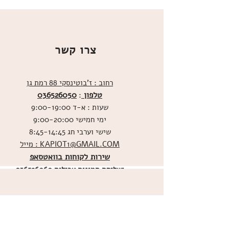
צרו קשר
רחוב : ז'בוטינסקי 88 רמת גן
טלפון
036526050
:
שעות : א-ד 9:00-19:00
ימי חמישי 9:00-20:00
שישי וערבי חג 8:45-14:45
מייל : KAPIOT1@GMAIL.COM
שירות לקוחות בוואטסאפ
ו
שליחת תמונות אכילות
036526060
מדיניות האתר