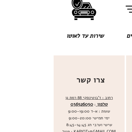
שירות עד לאוטו
צרו קשר
רחוב : ז'בוטינסקי 88 רמת גן
טלפון
036526050
:
שעות : א-ד 9:00-19:00
ימי חמישי 9:00-20:00
שישי וערבי חג 8:45-14:45
מייל : KAPIOT1@GMAIL.COM