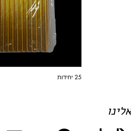
25 יחידות
לינו