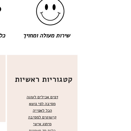
שירות מעולה ומחויך
כל 
קטגוריות ראשיות
דפים אכילים לעוגה
מסיבה לפי נושא
הכל
לאפייה
קישוטים ל
מסיבה
מ
יתוג אישי
כלים חד פעמיים