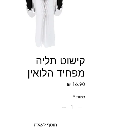
קישוט תליה
מפחיד הלואין
מחיר
כמות
*
הוסף לעגלה