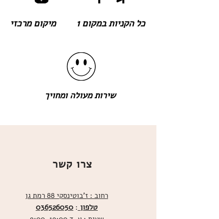
כל הקניות במקום 1
מיקום מרכזי
שירות מעולה ומחויך
צרו קשר
רחוב : ז'בוטינסקי 88 רמת גן
טלפון
036526050
: