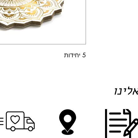
5 יחידות
לינו