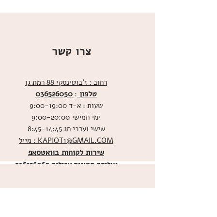
צרו קשר
רחוב : ז'בוטינסקי 88 רמת גן
טלפון
036526050
:
שעות : א-ד 9:00-19:00
ימי חמישי 9:00-20:00
שישי וערבי חג 8:45-14:45
מייל : KAPIOT1@GMAIL.COM
שירות לקוחות בוואטסאפ
ו
שליחת תמונות אכילות
036526060
מדיניות האתר