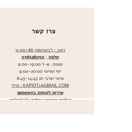
צרו קשר
רחוב : ז'בוטינסקי 88 רמת גן
טלפון
036526050
:
שעות : א-ד 9:00-19:00
ימי חמישי 9:00-20:00
שישי וערבי חג 8:45-14:45
מייל : KAPIOT1@GMAIL.COM
שירות לקוחות בוואטסאפ
ו
שליחת תמונות אכילות
036526060
מדיניות האתר