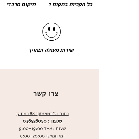
כל הקניות במקום 1
מיקום מרכזי
שירות מעולה ומחויך
צרו קשר
רחוב : ז'בוטינסקי 88 רמת גן
טלפון
036526050
:
שעות : א-ד 9:00-19:00
ימי חמישי 9:00-20:00