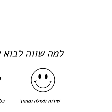
למה שווה לבוא א
שירות מעולה ומחויך
כל 