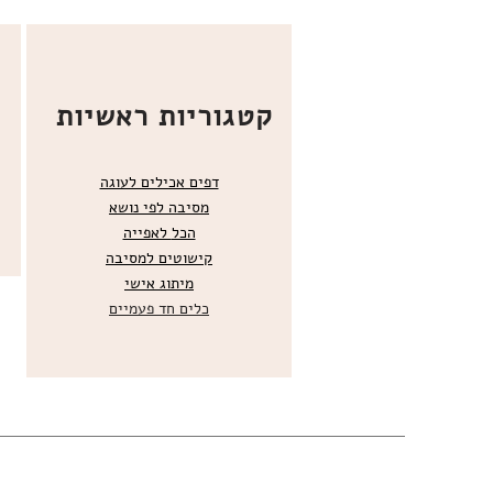
קטגוריות ראשיות
דפים אכילים לעוגה
מסיבה לפי נושא
הכל
לאפייה
קישוטים ל
מסיבה
מ
יתוג אישי
כלים חד פעמיים