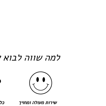
למה שווה לבוא א
שירות מעולה ומחויך
כל 