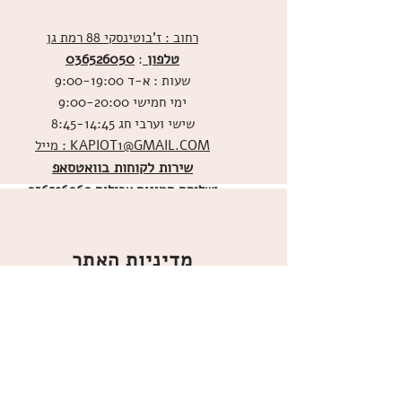
רחוב : ז'בוטינסקי 88 רמת גן
טלפון
036526050
:
שעות : א-ד 9:00-19:00
ימי חמישי 9:00-20:00
שישי וערבי חג 8:45-14:45
מייל : KAPIOT1@GMAIL.COM
שירות לקוחות בוואטסאפ
ו
שליחת תמונות אכילות
036526060
מדיניות האתר
ביטול עסקה
משלוחים
הצהרת נגישות
תקנון