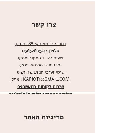
צרו קשר
רחוב : ז'בוטינסקי 88 רמת גן
טלפון
036526050
:
שעות : א-ד 9:00-19:00
ימי חמישי 9:00-20:00
שישי וערבי חג 8:45-14:45
מייל : KAPIOT1@GMAIL.COM
שירות לקוחות בוואטסאפ
ו
שליחת תמונות אכילות
036526060
מדיניות האתר