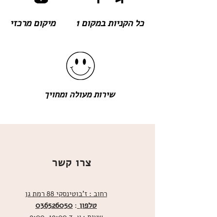
כל הקניות במקום 1
מיקום מרכזי
שירות מעולה ומחויך
צרו קשר
רחוב : ז'בוטינסקי 88 רמת גן
טלפון
036526050
: