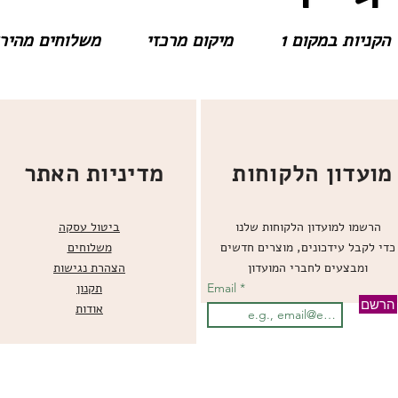
הקניות במקום 1
מיקום מרכזי
משלוחים מהירים
מועדון הלקוחות
מדיניות האתר
הרשמו למועדון הלקוחות שלנו
ביטול עסקה
כדי לקבל עידכונים, מוצרים חדשים
משלוחים
ומבצעים לחברי המועדון
הצהרת נגישות
Email
תקנון
הרשם
אודות