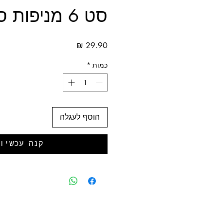
סט 6 מניפות סגול לבן
מחיר
כמות
*
הוסף לעגלה
קנה עכשיו