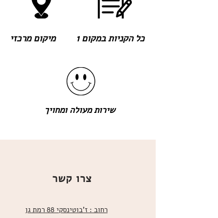
כל הקניות במקום 1
מיקום מרכזי
שירות מעולה ומחויך
צרו קשר
רחוב : ז'בוטינסקי 88 רמת גן