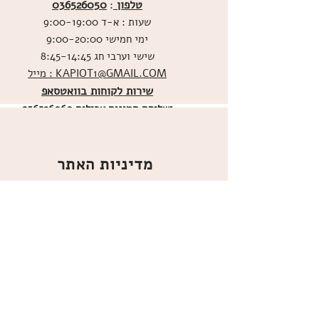
טלפון
036526050
:
שעות : א-ד 9:00-19:00
ימי חמישי 9:00-20:00
שישי וערבי חג 8:45-14:45
מייל : KAPIOT1@GMAIL.COM
שירות לקוחות בוואטסאפ
ו
שליחת תמונות אכילות
036526060
מדיניות האתר
ביטול עסקה
משלוחים
הצהרת נגישות
תקנון
אודות