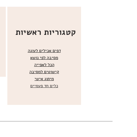
קטגוריות ראשיות
דפים אכילים לעוגה
מסיבה לפי נושא
הכל
לאפייה
קישוטים ל
מסיבה
מ
יתוג אישי
כלים חד פעמיים