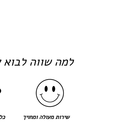
למה שווה לבוא א
שירות מעולה ומחויך
כל 