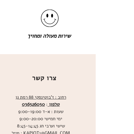
שירות מעולה ומחויך
צרו קשר
רחוב : ז'בוטינסקי 88 רמת גן
טלפון
036526050
:
שעות : א-ד 9:00-19:00
ימי חמישי 9:00-20:00
שישי וערבי חג 8:45-14:45
מייל : KAPIOT1@GMAIL.COM