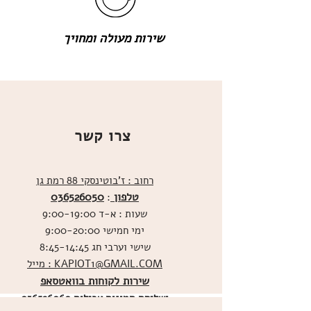
שירות מעולה ומחויך
צרו קשר
רחוב : ז'בוטינסקי 88 רמת גן
טלפון
036526050
:
שעות : א-ד 9:00-19:00
ימי חמישי 9:00-20:00
שישי וערבי חג 8:45-14:45
מייל : KAPIOT1@GMAIL.COM
שירות לקוחות בוואטסאפ
ו
שליחת תמונות אכילות
036526060