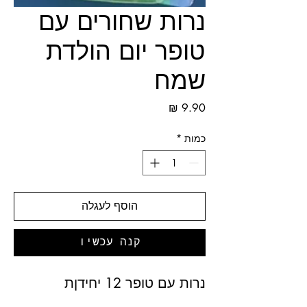
נרות שחורים עם
טופר יום הולדת
שמח
מחיר
כמות
*
הוסף לעגלה
קנה עכשיו
נרות עם טופר 12 יחידןת