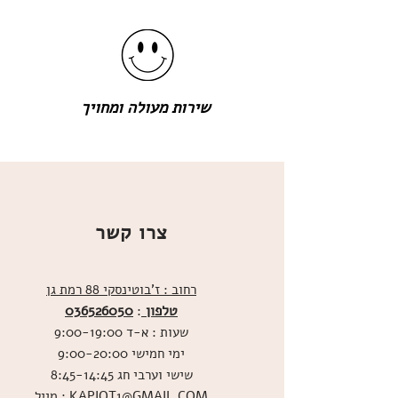
שירות מעולה ומחויך
צרו קשר
רחוב : ז'בוטינסקי 88 רמת גן
טלפון
036526050
:
שעות : א-ד 9:00-19:00
ימי חמישי 9:00-20:00
שישי וערבי חג 8:45-14:45
מייל : KAPIOT1@GMAIL.COM