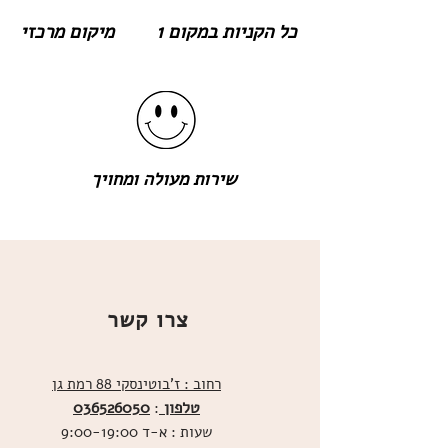
כל הקניות במקום 1
מיקום מרכזי
שירות מעולה ומחויך
צרו קשר
רחוב : ז'בוטינסקי 88 רמת גן
טלפון
036526050
:
שעות : א-ד 9:00-19:00