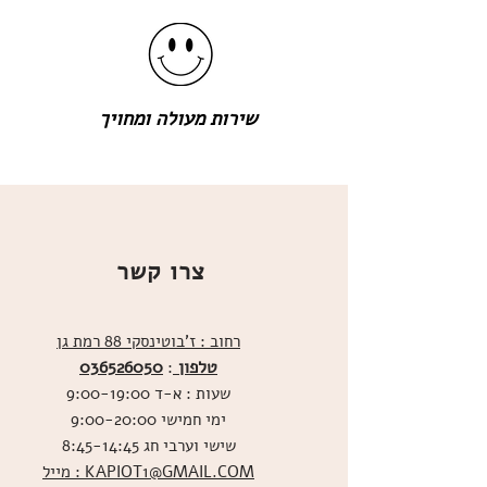
שירות מעולה ומחויך
צרו קשר
רחוב : ז'בוטינסקי 88 רמת גן
טלפון
036526050
:
שעות : א-ד 9:00-19:00
ימי חמישי 9:00-20:00
שישי וערבי חג 8:45-14:45
מייל : KAPIOT1@GMAIL.COM