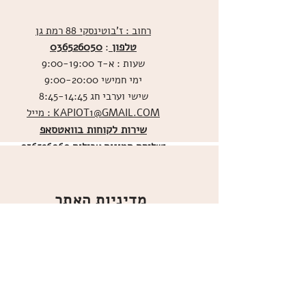
רחוב : ז'בוטינסקי 88 רמת גן
טלפון
036526050
:
שעות : א-ד 9:00-19:00
ימי חמישי 9:00-20:00
שישי וערבי חג 8:45-14:45
מייל : KAPIOT1@GMAIL.COM
שירות לקוחות בוואטסאפ
ו
שליחת תמונות אכילות
036526060
מדיניות האתר
ביטול עסקה
משלוחים
הצהרת נגישות
תקנון