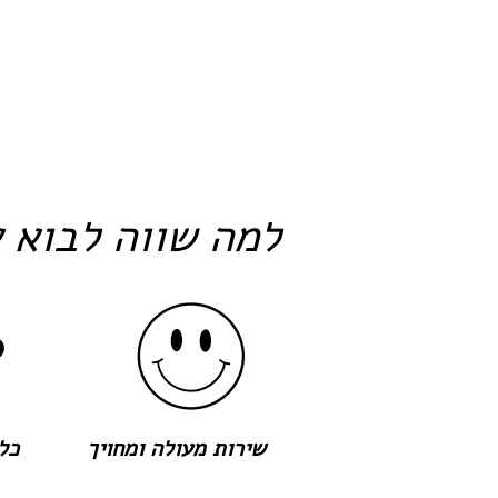
למה שווה לבוא א
שירות מעולה ומחויך
כל 