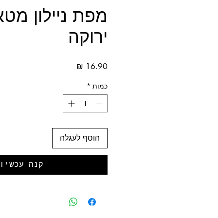
מפת ניילון מטא
ירוקה
מחיר
כמות
*
הוסף לעגלה
קנה עכשיו