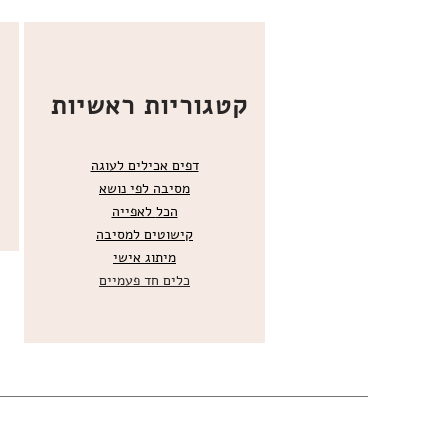
קטגוריות ראשיות
דפים אכילים לעוגה
מסיבה לפי נושא
הכל
לאפייה
קישוטים ל
מסיבה
מ
יתוג אישי
כלים חד פעמיים