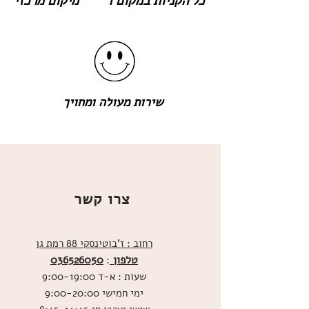
כל הקניות במקום 1
מיקום מרכזי
שירות מעולה ומחויך
צרו קשר
רחוב : ז'בוטינסקי 88 רמת גן
טלפון
036526050
:
שעות : א-ד 9:00-19:00
ימי חמישי 9:00-20:00