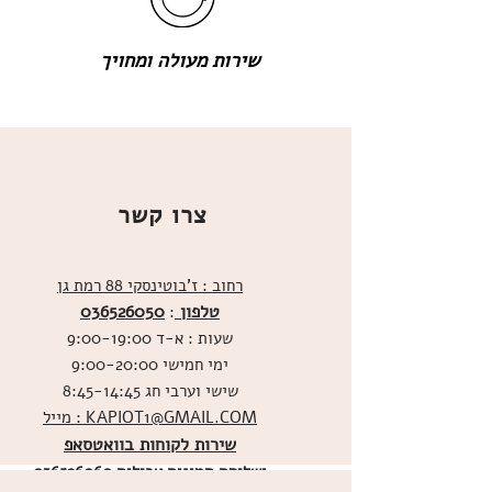
שירות מעולה ומחויך
צרו קשר
רחוב : ז'בוטינסקי 88 רמת גן
טלפון
036526050
:
שעות : א-ד 9:00-19:00
ימי חמישי 9:00-20:00
שישי וערבי חג 8:45-14:45
מייל : KAPIOT1@GMAIL.COM
שירות לקוחות בוואטסאפ
ו
שליחת תמונות אכילות
036526060