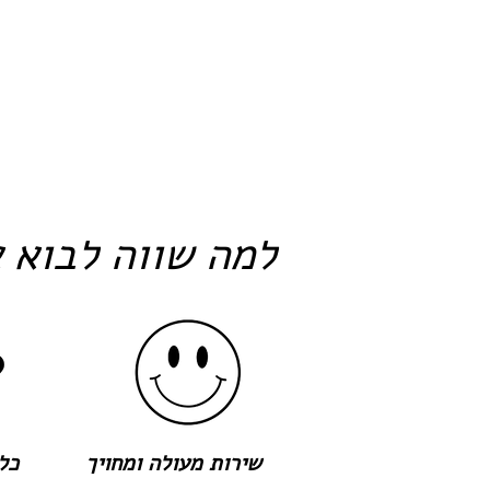
למה שווה לבוא א
שירות מעולה ומחויך
כל 