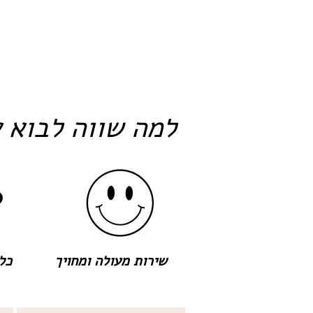
למה שווה לבוא א
שירות מעולה ומחויך
כל 