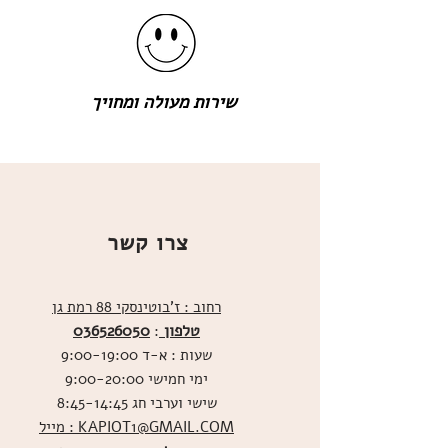
שירות מעולה ומחויך
צרו קשר
רחוב : ז'בוטינסקי 88 רמת גן
טלפון
036526050
:
שעות : א-ד 9:00-19:00
ימי חמישי 9:00-20:00
שישי וערבי חג 8:45-14:45
מייל : KAPIOT1@GMAIL.COM