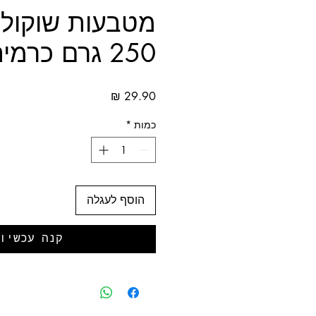
מטבעות שוקול
250 גרם כרמית
מחיר
כמות
*
הוסף לעגלה
קנה עכשיו