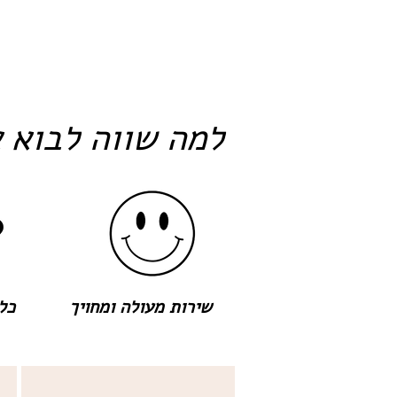
למה שווה לבוא א
שירות מעולה ומחויך
כל 