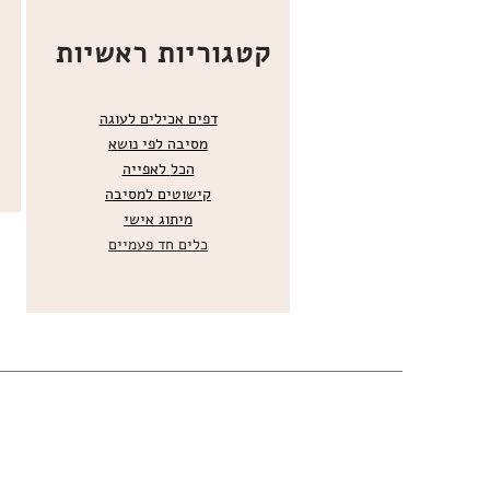
קטגוריות ראשיות
דפים אכילים לעוגה
מסיבה לפי נושא
הכל
לאפייה
קישוטים ל
מסיבה
מ
יתוג אישי
כלים חד פעמיים