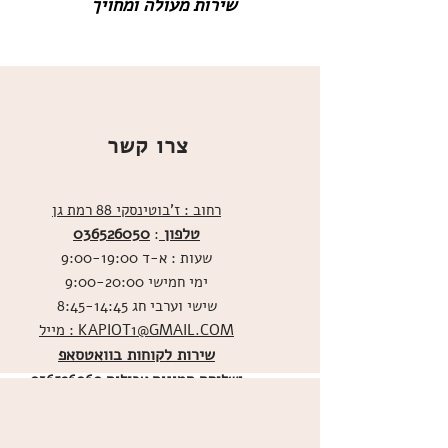
שירות מעולה ומחויך
צרו קשר
רחוב : ז'בוטינסקי 88 רמת גן
טלפון
036526050
:
שעות : א-ד 9:00-19:00
ימי חמישי 9:00-20:00
שישי וערבי חג 8:45-14:45
מייל : KAPIOT1@GMAIL.COM
שירות לקוחות בוואטסאפ
ו
שליחת תמונות אכילות
036526060