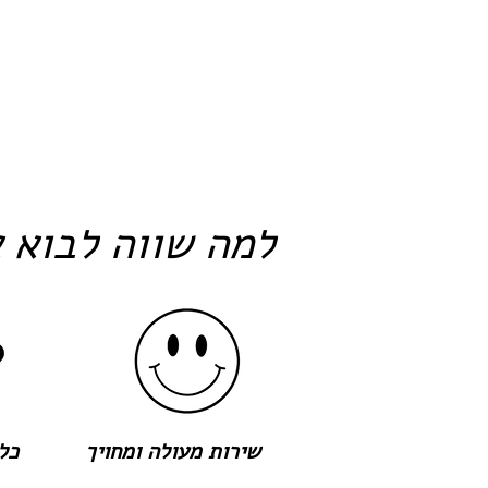
למה שווה לבוא א
שירות מעולה ומחויך
כל 