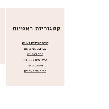
קטגוריות ראשיות
דפים אכילים לעוגה
מסיבה לפי נושא
הכל
לאפייה
קישוטים ל
מסיבה
מ
יתוג אישי
כלים חד פעמיים